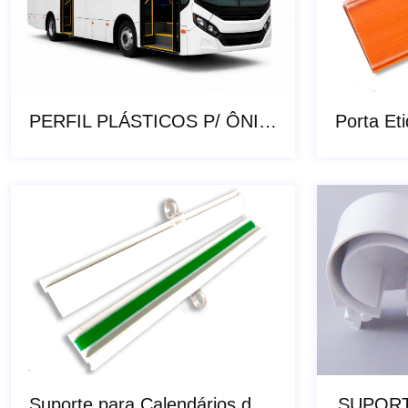
PERFIL PLÁSTICOS P/ ÔNIBUS
Suporte para Calendários de Parede
SUPORT