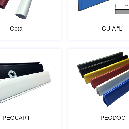
Gota
GUIA “L”
PEGCART
PEGDOC