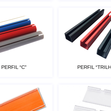
PERFIL “C”
PERFIL “TRIL