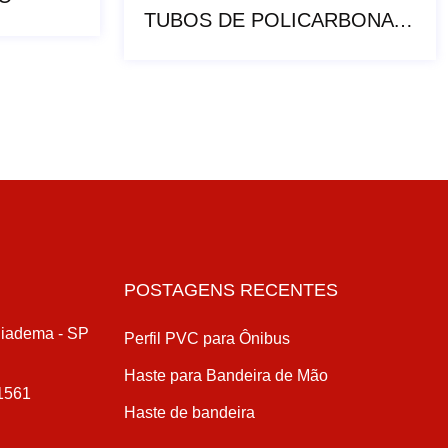
TUBOS DE POLICARBONATO
POSTAGENS RECENTES
Diadema - SP
Perfil PVC para Ônibus
Haste para Bandeira de Mão
-1561
Haste de bandeira