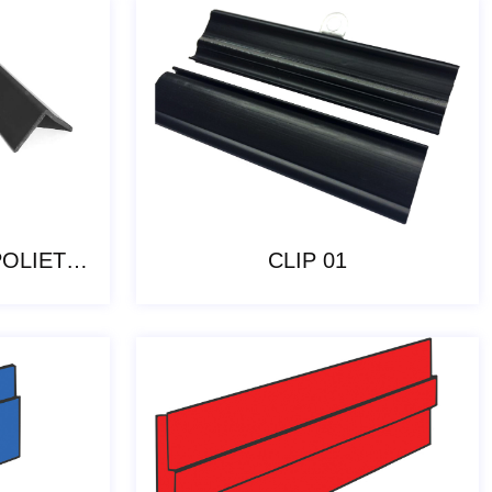
CANTONEIRAS DE POLIETILENO
CLIP 01