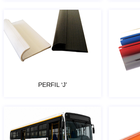
PERFIL ‘J’