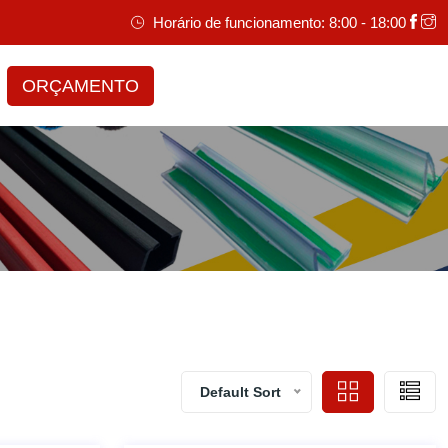
Horário de funcionamento: 8:00 - 18:00
ORÇAMENTO
Default Sort