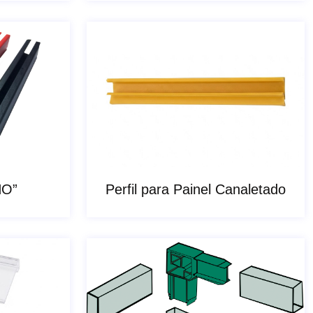
HO”
Perfil para Painel Canaletado