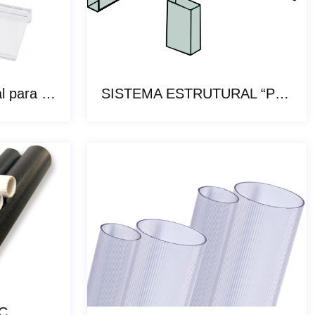
Porta Etiquetas Cristal para Peg Board
SISTEMA ESTRUTURAL “PERFIL RETANGULAR”
C