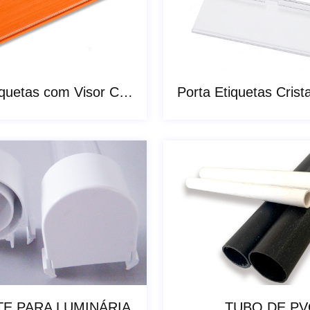
Porta Etiquetas com Visor Cristal
E PARA LUMINÁRIA
TUBO DE PV