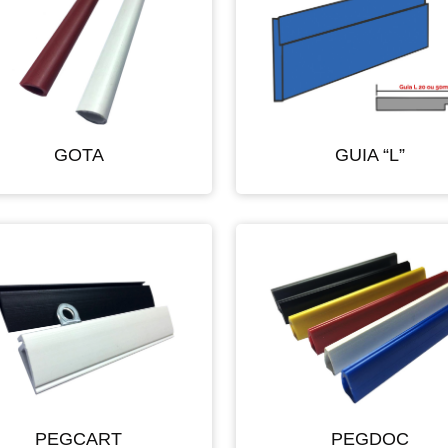
GOTA
GUIA “L”
PEGCART
PEGDOC