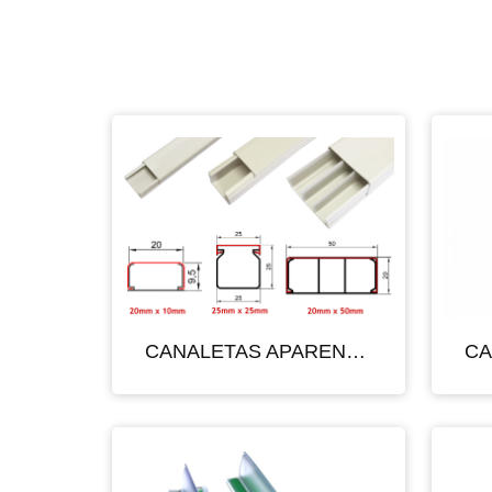
CANALETAS APARENTE DE PVC