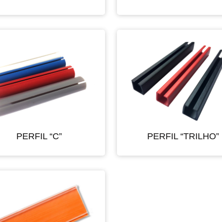
PERFIL “C”
PERFIL “TRILHO”