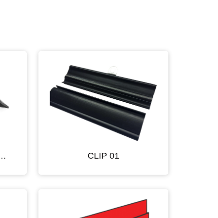
IRAS DE POLIETILENO
CLIP 01