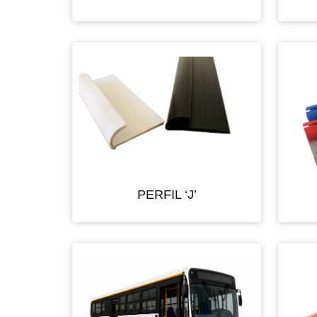
PERFIL ‘J’