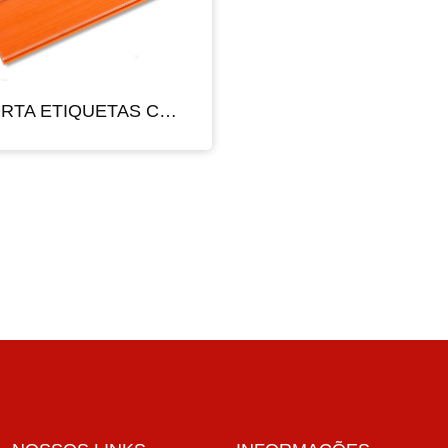
PORTA ETIQUETAS COM VISOR CRISTAL