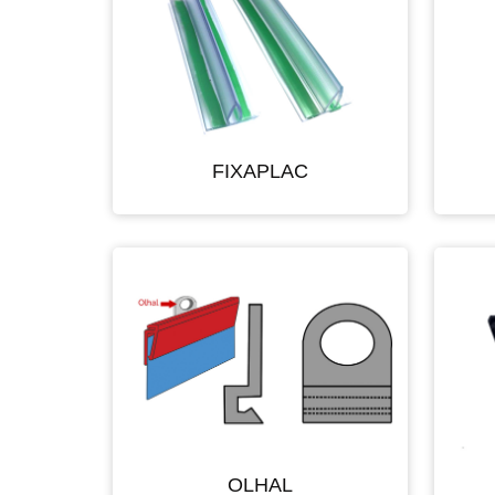
FIXAPLAC
OLHAL