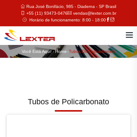
Rua José Bonifácio, 985 - Diadema - SP Brasil
+55 (11) 93473-0476
vendas@lexter.com.br
Horário de funcionamento: 8:00 - 18:00
Você Está Aqui! -
Home
-
Tubos De Policarbonato
Tubos de Policarbonato