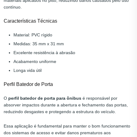
materiais aplicados no piso, reduzindo danos causados pelo uso
contínuo.
Características Técnicas
Material: PVC rígido
Medidas: 35 mm x 31 mm
Excelente resistência à abrasão
Acabamento uniforme
Longa vida útil
Perfil Batedor de Porta
O
perfil batedor de porta para ônibus
é responsável por
absorver impactos durante a abertura e fechamento das portas,
reduzindo desgastes e protegendo a estrutura do veículo.
Essa aplicação é fundamental para manter o bom funcionamento
dos sistemas de acesso e evitar danos prematuros aos