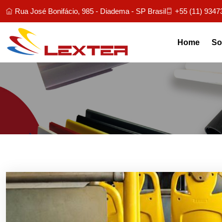
Rua José Bonifácio, 985 - Diadema - SP Brasil
+55 (11) 9347
Home
So