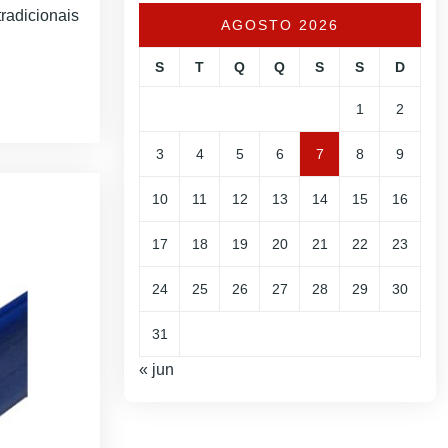
radicionais
AGOSTO 2026
S
T
Q
Q
S
S
D
1
2
3
4
5
6
7
8
9
10
11
12
13
14
15
16
17
18
19
20
21
22
23
24
25
26
27
28
29
30
31
« jun