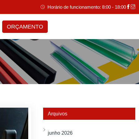
Horário de funcionamento: 8:00 - 18:00
ORÇAMENTO
Arquivos
junho 2026