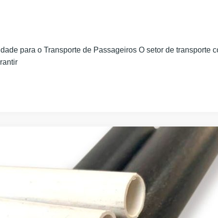
ade para o Transporte de Passageiros O setor de transporte co
antir