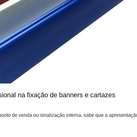
onal na fixação de banners e cartazes
ponto de venda ou sinalização interna, sabe que a apresentaçã