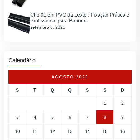
Clip 01 em PVC da Lexter: Fixação Prática e
Profissional para Banners
setembro 6, 2025
Calendário
AGOSTO 2026
S
T
Q
Q
S
S
D
1
2
3
4
5
6
7
8
9
10
11
12
13
14
15
16