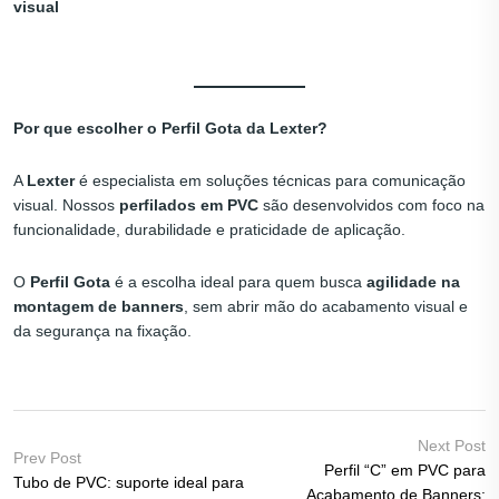
visual
Por que escolher o Perfil Gota da Lexter?
A
Lexter
é especialista em soluções técnicas para comunicação
visual. Nossos
perfilados em PVC
são desenvolvidos com foco na
funcionalidade, durabilidade e praticidade de aplicação.
O
Perfil Gota
é a escolha ideal para quem busca
agilidade na
montagem de banners
, sem abrir mão do acabamento visual e
da segurança na fixação.
Next Post
Prev Post
Perfil “C” em PVC para
Tubo de PVC: suporte ideal para
Acabamento de Banners: