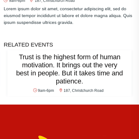
9am-6pm
187, Christchurch Road
Lorem ipsum dolor sit amet, consectetur adipiscing elit, sed do
eiusmod tempor incididunt ut labore et dolore magna aliqua. Quis
ipsum suspendisse ultrices gravida.
RELATED EVENTS
Trust is the highest form of human
motivation. It brings out the very
best in people. But it takes time and
patience.
9am-6pm
187, Christchurch Road